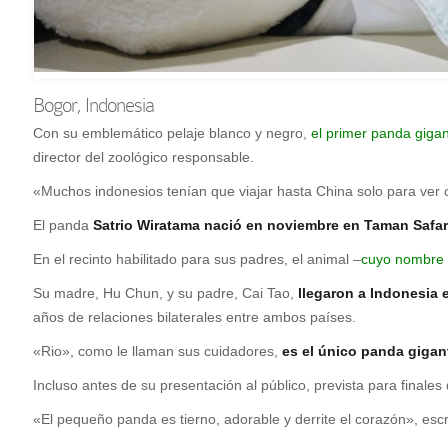
Bogor, Indonesia
C
on su emblemático pelaje blanco y negro,
el primer panda gigan
director del zoológico responsable.
«Muchos indonesios tenían que viajar hasta China solo para ver c
El panda
Satrio Wiratama nació en noviembre en Taman Safar
En el recinto habilitado para sus padres, el animal –
cuyo nombre s
Su madre, Hu Chun, y su padre, Cai Tao,
llegaron a Indonesia 
años de relaciones bilaterales entre ambos países.
«Rio», como le llaman sus cuidadores,
es el único panda gigan
Incluso antes de su presentación al público, prevista para fina
«El pequeño panda es tierno, adorable y derrite el corazón», escr