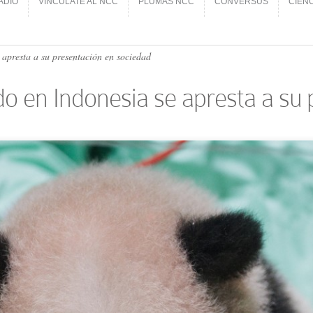
ADIO
VINCÚLATE AL NCC
PLUMAS NCC
CONVERSUS
CIEN
ADIO
VINCÚLATE AL NCC
PLUMAS NCC
CONVERSUS
CIEN
apresta a su presentación en sociedad
do en Indonesia se apresta a su