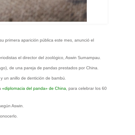
su primera aparición pública este mes, anunció el
eriodistas el director del zoológico, Aswin Sumampau.
élago), de una pareja de pandas prestados por China.
 un anillo de dentición de bambú.
da
«diplomacia del panda» de China,
para celebrar los 60
 según Aswin.
conocerlo.