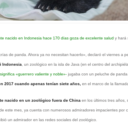
te nacido en Indonesia hace 170 días goza de excelente salud
y hará 
rías de panda. Ahora ya no necesitan hacerlo», declaró el viernes a p
i Indonesia
, un zoológico en la isla de Java (en el centro del archipi
ignifica «guerrero valiente y noble»-
jugaba con un peluche de panda y
en 2017 cuando apenas tenían siete años,
en el marco de la llama
te nacido en un zoológico fuera de China
en los últimos tres años,
les de este mes, ya cuenta con numerosos admiradores impacientes por 
ibió un admirador en las redes sociales del zoológico.