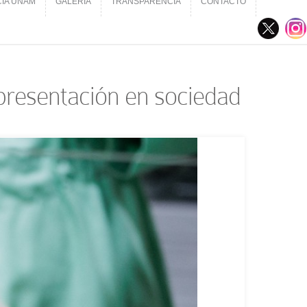
CIA UNAM
GALERÍA
TRANSPARENCIA
CONTACTO
CIA UNAM
GALERÍA
TRANSPARENCIA
CONTACTO
 presentación en sociedad