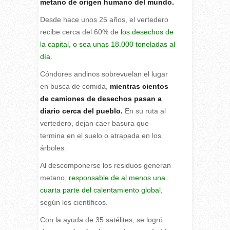
metano de origen humano del mundo.
Desde hace unos 25 años, el vertedero
recibe cerca del 60% de
los desechos de
la capital, o sea unas 18.000 toneladas al
día.
Cóndores andinos sobrevuelan el lugar
en busca de comida,
mientras cientos
de camiones de desechos pasan a
diario cerca del pueblo.
En su ruta al
vertedero, dejan caer basura que
termina en el suelo o atrapada en los
árboles.
Al descomponerse los residuos generan
metano,
responsable de al menos una
cuarta parte del calentamiento global,
según los científicos.
Con la ayuda de 35 satélites, se logró