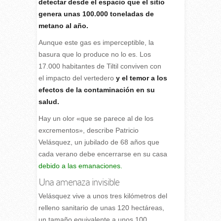
detectar desde el espacio que el sitio
genera unas 100.000 toneladas de
metano al año.
Aunque este gas es imperceptible, la
basura que lo produce no lo es. Los
17.000 habitantes de Tiltil conviven con
el impacto del vertedero
y el temor a los
efectos de la contaminación en su
salud.
Hay un olor «que se parece al de los
excrementos», describe Patricio
Velásquez, un jubilado de 68 años que
cada verano debe encerrarse en su casa
debido a las emanaciones.
Una amenaza invisible
Velásquez vive a unos tres kilómetros del
relleno sanitario de unas 120 hectáreas,
un tamaño equivalente a unos 100