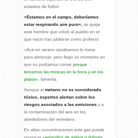
estadios de fútbol.
«Estamos en el campo, deberíamos
estar respirando aire puro»,
se queja
este hombre que volvió al pueblo en el
que nació tras jubilarse como profesor.
«Acá en verano sacábamos la mesa
para almorzar, pero llegó un momento en
que no podíamos comer
porque
teníamos las moscas en la boca y en los
platos»
, lamenta.
Aunque el
metano no es considerado
tóxico, expertos alertan sobre los
riesgos asociados a las emisiones
y a
la contaminación del aire en los
alrededores del vertedero.
En altas concentraciones este gas puede
provocar
«episodios de asfixia o dolores