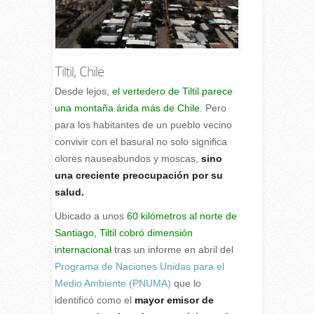
Tiltil, Chile
D
esde lejos,
el vertedero de Tiltil parece
una montaña árida más de Chile.
Pero
para los habitantes de un pueblo vecino
convivir con el basural no solo significa
olores nauseabundos y moscas,
sino
una creciente preocupación por su
salud.
Ubicado a unos
60 kilómetros al norte de
Santiago, Tiltil cobró dimensión
internacional
tras un informe en abril del
Programa de Naciones Unidas para el
Medio Ambiente (PNUMA)
que lo
identificó como el
mayor emisor de