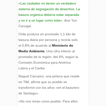
«Las ciudades no tienen un verdadero
sistema de segregación de desechos. La
basura orgánica debería estar separada
y no ir a un lugar como este»,
dice Yuri
Carvajal.
Chile produce en promedio 1,1 kilo de
basura diaria por persona y recicla solo
el 0,8% de acuerdo al
Ministerio de
Medio Ambiente.
Una cifra inferior al
promedio de la región, del 4%, según la
Comisión Económica para América
Latina y el Caribe.
Raquel Cárcamo, una pintora que reside
en Tiltil, afirma que su pueblo se
transformó con los años «en el basurero
de Santiago».
«No nos miran como pueblo. Para ellos