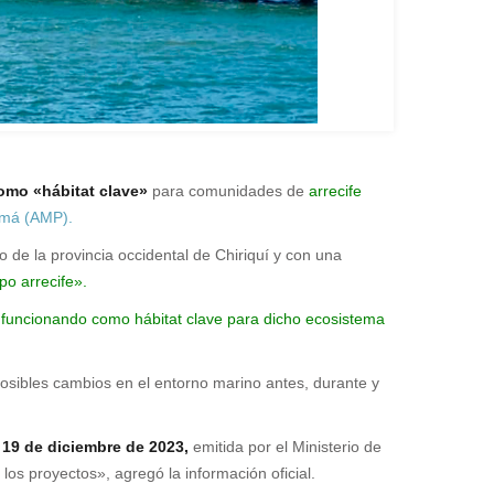
omo «hábitat clave»
para comunidades de
arrecife
amá (AMP).
o de la provincia occidental de Chiriquí y con una
o arrecife».
r
funcionando como hábitat clave para dicho ecosistema
osibles cambios en el entorno marino antes, durante y
 19 de diciembre de 2023,
emitida por el Ministerio de
os proyectos», agregó la información oficial.