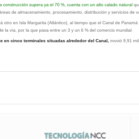
a construcción supera ya el 70 %, cuenta con un alto calado natural
que
áreas de almacenamiento, procesamiento, distribución y servicios de v
ará otro en Isla Margarita (Atlántico), al tiempo que el Canal de Panamá
e la vía, por la que pasa entre un 3 y un 6 % del comercio mundial.
e en cinco terminales situadas alrededor del Canal,
movió 9,91 mil