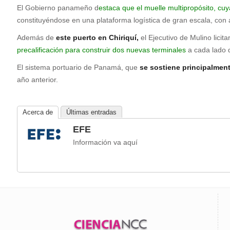
El Gobierno panameño d
estaca que el muelle multipropósito, cuy
constituyéndose en una plataforma logística de gran escala, con 
Además de
este puerto en Chiriquí,
el Ejecutivo de Mulino licit
precalificación para construir dos nuevas terminales
a cada lado d
El sistema portuario de Panamá, que
se sostiene principalment
año anterior.
Acerca de
Últimas entradas
EFE
Información va aquí