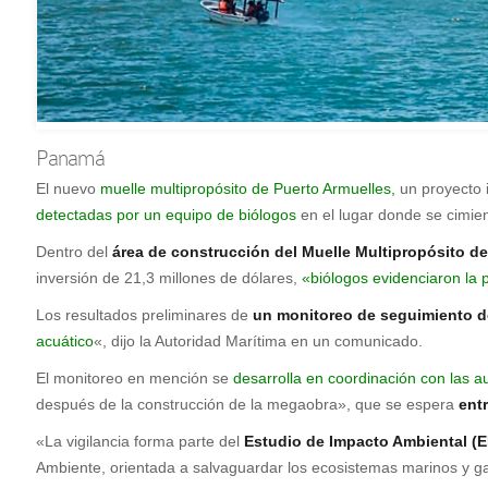
Panamá
E
l nuevo
muelle multipropósito de Puerto Armuelles,
un proyecto 
detectadas por un equipo de biólogos
en el lugar donde se cimien
Dentro del
área de construcción del Muelle Multipropósito de
inversión de 21,3 millones de dólares,
«biólogos evidenciaron la
Los resultados preliminares de
un monitoreo de seguimiento de
acuático
«, dijo la Autoridad Marítima en un comunicado.
El monitoreo en mención se
desarrolla en coordinación con las a
después de la construcción de la megaobra», que se espera
entr
«La vigilancia forma parte del
Estudio de Impacto Ambiental (EI
Ambiente, orientada a salvaguardar los ecosistemas marinos y gar