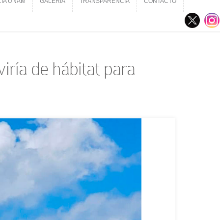
CIA UNAM
GALERÍA
TRANSPARENCIA
CONTACTO
CIA UNAM
GALERÍA
TRANSPARENCIA
CONTACTO
ría de hábitat para