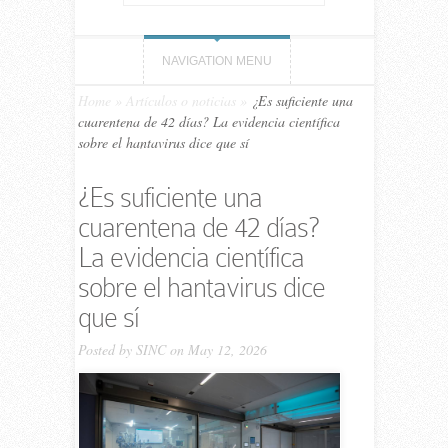
NAVIGATION MENU
Home
»
Artículos o noticias
»
¿Es suficiente una
cuarentena de 42 días? La evidencia científica
sobre el hantavirus dice que sí
¿Es suficiente una
cuarentena de 42 días?
La evidencia científica
sobre el hantavirus dice
que sí
Posted by
SINC
on May 12, 2026