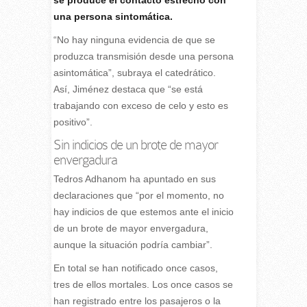
se produce el contacto estrecho con
una persona sintomática.
“No hay ninguna evidencia de que se
produzca transmisión desde una persona
asintomática”, subraya el catedrático.
Así, Jiménez destaca que “se está
trabajando con exceso de celo y esto es
positivo”.
Sin indicios de un brote de mayor
envergadura
Tedros Adhanom ha apuntado en sus
declaraciones que “por el momento, no
hay indicios de que estemos ante el inicio
de un brote de mayor envergadura,
aunque la situación podría cambiar”.
En total se han notificado once casos,
tres de ellos mortales. Los once casos se
han registrado entre los pasajeros o la