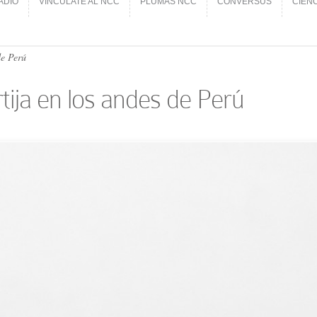
ADIO
VINCÚLATE AL NCC
PLUMAS NCC
CONVERSUS
CIEN
ADIO
VINCÚLATE AL NCC
PLUMAS NCC
CONVERSUS
CIEN
de Perú
tija en los andes de Perú