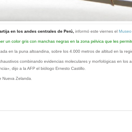
rtija en los andes centrales de Perú,
informó este viernes el
Museo 
tener un color gris con manchas negras en la zona pélvica que les perm
rada en la puna altoandina, sobre los 4.000 metros de altitud en la reg
exhaustivos combinando evidencias moleculares y morfológicas en los 
a», dijo a la AFP el biólogo Ernesto Castillo.
 Nueva Zelanda.