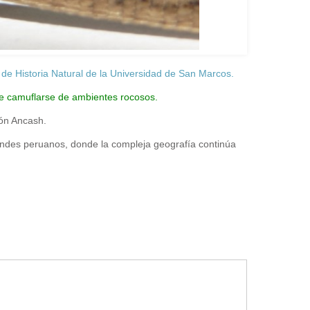
de Historia Natural de la Universidad de San Marcos.
ite camuflarse de ambientes rocosos.
ión Ancash.
andes peruanos, donde la compleja geografía continúa