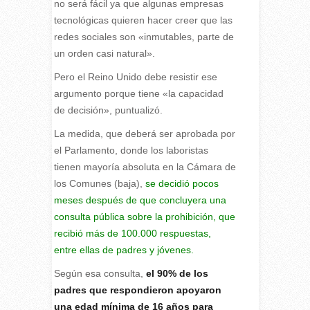
no será fácil ya que algunas empresas
tecnológicas quieren hacer creer que las
redes sociales son «inmutables, parte de
un orden casi natural».
Pero el Reino Unido debe resistir ese
argumento porque tiene «la capacidad
de decisión», puntualizó.
La medida, que deberá ser aprobada por
el Parlamento, donde los laboristas
tienen mayoría absoluta en la Cámara de
los Comunes (baja),
se decidió pocos
meses después de que concluyera una
consulta pública sobre la prohibición, que
recibió más de 100.000 respuestas,
entre ellas de padres y jóvenes.
Según esa consulta,
el 90% de los
padres que respondieron apoyaron
una edad mínima de 16 años para