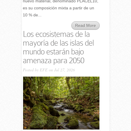
nuevo material, denominado PLACEL10,
es su composición mixta a partir de un
10 % de...
Read More
Los ecosistemas de la
mayoría de las islas del
mundo estarán bajo
amenaza para 2050
Posted by
EFE
on Jul 27, 2026