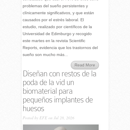
problemas del sueño persistentes y
clínicamente significativos, y que están
causados por el estrés laboral. El
estudio, realizado por científicos de la
Universidad de Edimburgo y recogido
este martes en la revista Scientific
Reports, evidencia que los trastornos del
sueño son mucho más...
Read More
Diseñan con restos de la
poda de la vid un
biomaterial para
pequeños implantes de
huesos
Posted by
EFE
on Jul 28, 2026