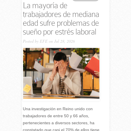
La mayoría de
trabajadores de mediana
edad sufre problemas de
sueño por estrés laboral
Posted by
EFE
on Jul 28, 2026
Una investigación en Reino unido con
trabajadores de entre 50 y 66 años,
pertenecientes a diversos sectores, ha
constatado que casi el 70% de ellos tiene