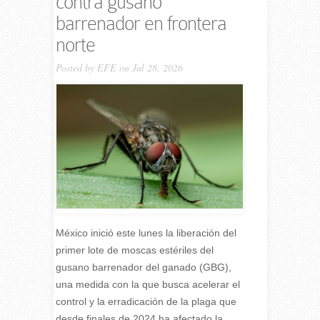
contra gusano
barrenador en frontera
norte
Posted by
EFE
on Jul 28, 2026
México inició este lunes la liberación del
primer lote de moscas estériles del
gusano barrenador del ganado (GBG),
una medida con la que busca acelerar el
control y la erradicación de la plaga que
desde finales de 2024 ha afectado la