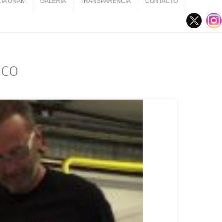
CIA UNAM
GALERÍA
TRANSPARENCIA
CONTACTO
CIA UNAM
GALERÍA
TRANSPARENCIA
CONTACTO
ico