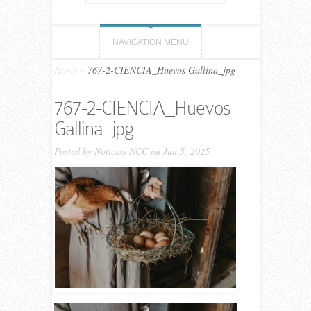
NAVIGATION MENU
Home
»
767-2-CIENCIA_Huevos Gallina_jpg
767-2-CIENCIA_Huevos
Gallina_jpg
Posted by
Noticias NCC
on Jun 5, 2025