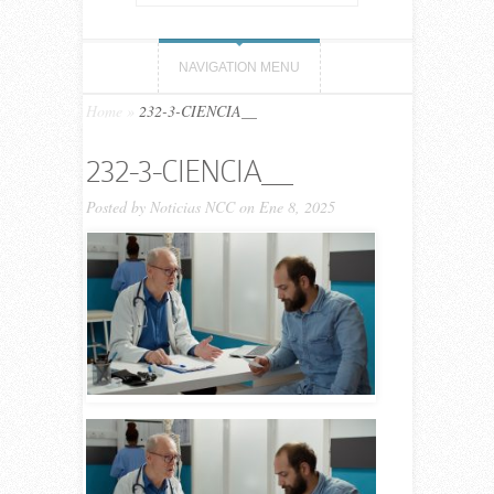
NAVIGATION MENU
Home
»
232-3-CIENCIA__
232-3-CIENCIA__
Posted by
Noticias NCC
on Ene 8, 2025