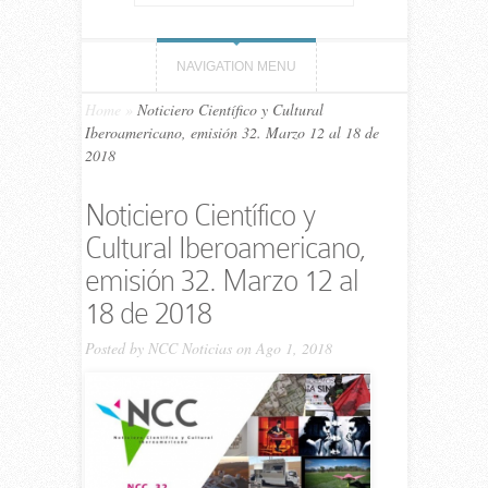
NAVIGATION MENU
Home
»
Noticiero Científico y Cultural
Iberoamericano, emisión 32. Marzo 12 al 18 de
2018
Noticiero Científico y
Cultural Iberoamericano,
emisión 32. Marzo 12 al
18 de 2018
Posted by
NCC Noticias
on Ago 1, 2018