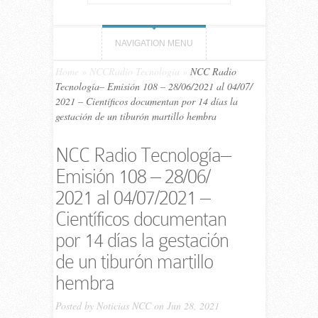
NAVIGATION MENU
Home
»
NCCRadio Tecnología
»
NCC Ra­dio
Tecnología– Emi­sión 108 – 28/06/​2021 al 04/07/​
2021 – Científicos documentan por 14 días la
gestación de un tiburón martillo hembra
NCC Ra­dio Tecnología–
Emi­sión 108 – 28/06/​
2021 al 04/07/​2021 –
Científicos documentan
por 14 días la gestación
de un tiburón martillo
hembra
Posted by
Noticias NCC
on Jun 28, 2021