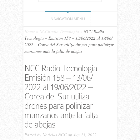
NAVIGATION MENU
Home
»
NCCRadio Tecnología
»
NCC Ra­dio
Tecnología – Emi­sión 158 – 13/06/​2022 al 19/06/​
2022 – Corea del Sur utiliza drones para polinizar
manzanos ante la falta de abejas
NCC Ra­dio Tecnología –
Emi­sión 158 – 13/06/​
2022 al 19/06/​2022 –
Corea del Sur utiliza
drones para polinizar
manzanos ante la falta
de abejas
Posted by
Noticias NCC
on Jun 13, 2022