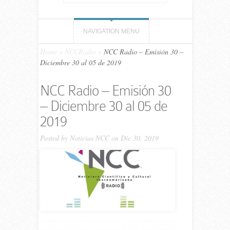
NAVIGATION MENU
Home
»
NCCRadio
»
NCC Ra­dio – Emi­sión 30 –
Diciembre 30 al 05 de 2019
NCC Ra­dio – Emi­sión 30
– Diciembre 30 al 05 de
2019
Posted by
Noticias NCC
on Dic 30, 2019