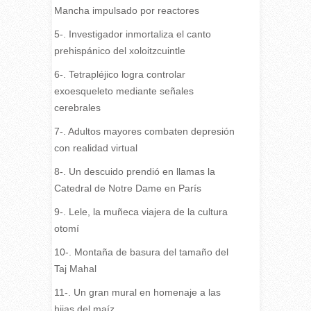
Mancha impulsado por reactores
5-. Investigador inmortaliza el canto
prehispánico del xoloitzcuintle
6-. Tetrapléjico logra controlar
exoesqueleto mediante señales
cerebrales
7-. Adultos mayores combaten depresión
con realidad virtual
8-. Un descuido prendió en llamas la
Catedral de Notre Dame en París
9-. Lele, la muñeca viajera de la cultura
otomí
10-. Montaña de basura del tamaño del
Taj Mahal
11-. Un gran mural en homenaje a las
hijas del maíz