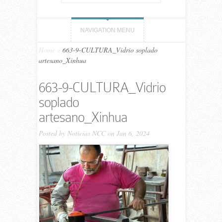
NAVIGATION MENU
Home
»
663-9-CULTURA_Vidrio soplado
artesano_Xinhua
663-9-CULTURA_Vidrio
soplado
artesano_Xinhua
Posted by
Noticias NCC
on Jun 6, 2024