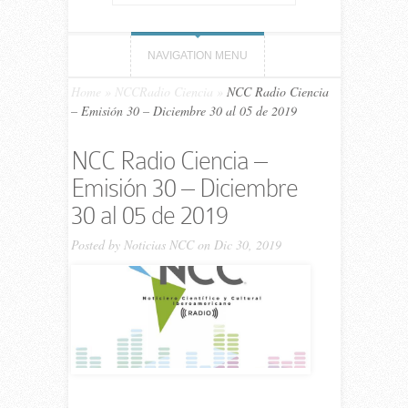
NAVIGATION MENU
Home
»
NCCRadio Ciencia
»
NCC Ra­dio Cien­cia
– Emisión 30 – Diciembre 30 al 05 de 2019
NCC Ra­dio Cien­cia –
Emisión 30 – Diciembre
30 al 05 de 2019
Posted by
Noticias NCC
on Dic 30, 2019