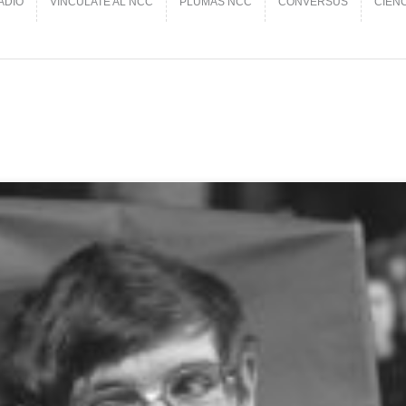
ADIO
VINCÚLATE AL NCC
PLUMAS NCC
CONVERSUS
CIEN
ADIO
VINCÚLATE AL NCC
PLUMAS NCC
CONVERSUS
CIEN