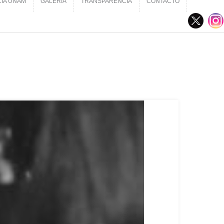
CIA UNAM
GALERÍA
TRANSPARENCIA
CONTACTO
CIA UNAM
GALERÍA
TRANSPARENCIA
CONTACTO