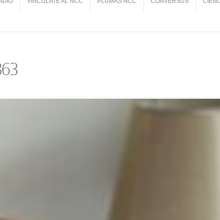
ADIO
VINCÚLATE AL NCC
PLUMAS NCC
CONVERSUS
CIEN
ADIO
VINCÚLATE AL NCC
PLUMAS NCC
CONVERSUS
CIEN
863