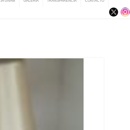
CIA UNAM
GALERÍA
TRANSPARENCIA
CONTACTO
CIA UNAM
GALERÍA
TRANSPARENCIA
CONTACTO