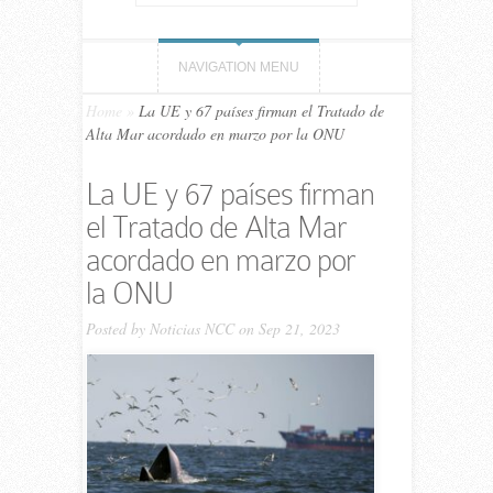
NAVIGATION MENU
Home
»
La UE y 67 países firman el Tratado de
Alta Mar acordado en marzo por la ONU
La UE y 67 países firman
el Tratado de Alta Mar
acordado en marzo por
la ONU
Posted by
Noticias NCC
on Sep 21, 2023