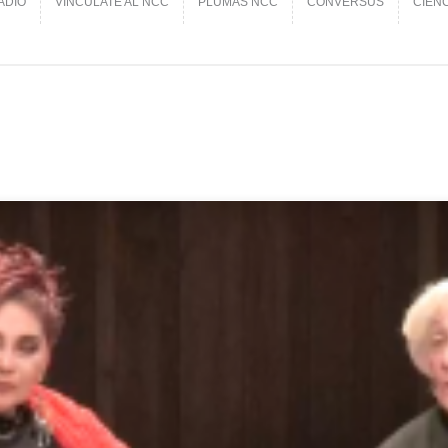
ADIO
VINCÚLATE AL NCC
PLUMAS NCC
CONVERSUS
CIEN
ADIO
VINCÚLATE AL NCC
PLUMAS NCC
CONVERSUS
CIEN