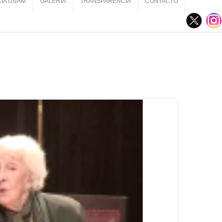
CIA UNAM
GALERÍA
TRANSPARENCIA
CONTACTO
CIA UNAM
GALERÍA
TRANSPARENCIA
CONTACTO