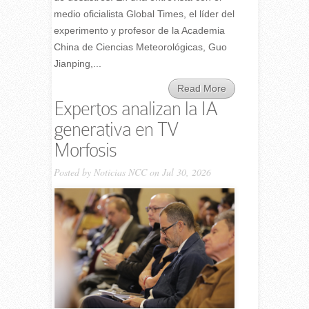
medio oficialista Global Times, el líder del
experimento y profesor de la Academia
China de Ciencias Meteorológicas, Guo
Jianping,...
Read More
Expertos analizan la IA
generativa en TV
Morfosis
Posted by
Noticias NCC
on Jul 30, 2026