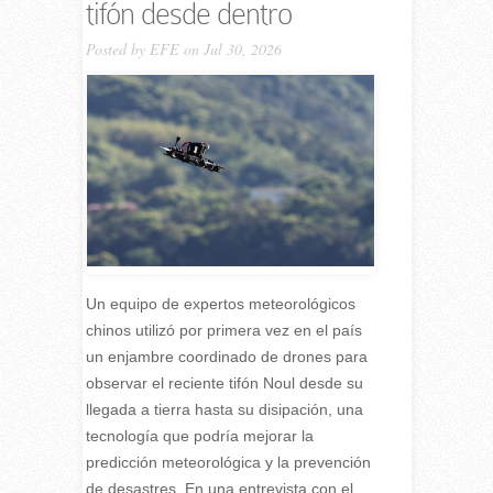
tifón desde dentro
Posted by
EFE
on Jul 30, 2026
Un equipo de expertos meteorológicos
chinos utilizó por primera vez en el país
un enjambre coordinado de drones para
observar el reciente tifón Noul desde su
llegada a tierra hasta su disipación, una
tecnología que podría mejorar la
predicción meteorológica y la prevención
de desastres. En una entrevista con el