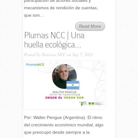
participación de actores sociales y
mecanismos de rendición de cuentas,
que son...
Read More
Plumas NCC | Una
huella ecológica…
Posted by
Noticias NCC
on Sep 7, 2021
Por: Walter Pengue (Argentina). El ritmo
del crecimiento económico mundial, algo
que preocupó desde siempre a la