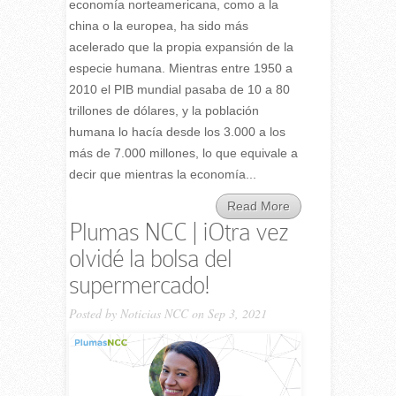
economía norteamericana, como a la
china o la europea, ha sido más
acelerado que la propia expansión de la
especie humana. Mientras entre 1950 a
2010 el PIB mundial pasaba de 10 a 80
trillones de dólares, y la población
humana lo hacía desde los 3.000 a los
más de 7.000 millones, lo que equivale a
decir que mientras la economía...
Read More
Plumas NCC | ¡Otra vez
olvidé la bolsa del
supermercado!
Posted by
Noticias NCC
on Sep 3, 2021