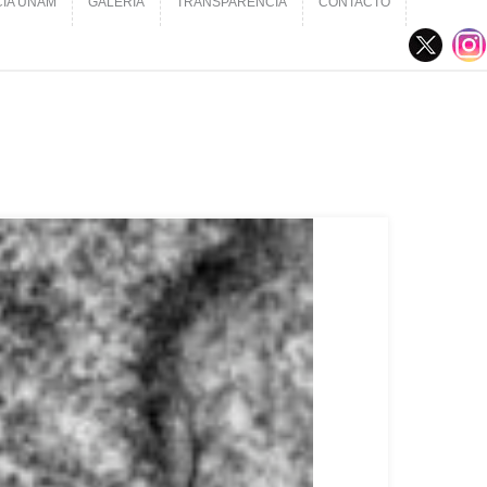
CIA UNAM
GALERÍA
TRANSPARENCIA
CONTACTO
CIA UNAM
GALERÍA
TRANSPARENCIA
CONTACTO