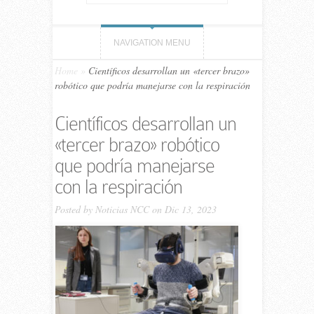
NAVIGATION MENU
Home
»
Científicos desarrollan un «tercer brazo»
robótico que podría manejarse con la respiración
Científicos desarrollan un
«tercer brazo» robótico
que podría manejarse
con la respiración
Posted by
Noticias NCC
on Dic 13, 2023