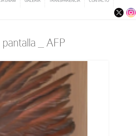
CIA UNAM
GALERÍA
TRANSPARENCIA
CONTACTO
CIA UNAM
GALERÍA
TRANSPARENCIA
CONTACTO
 pantalla _ AFP