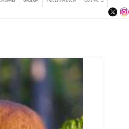
CIA UNAM
GALERÍA
TRANSPARENCIA
CONTACTO
CIA UNAM
GALERÍA
TRANSPARENCIA
CONTACTO