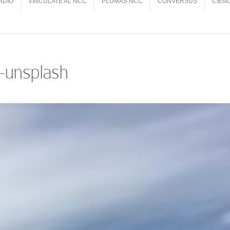
ADIO
VINCÚLATE AL NCC
PLUMAS NCC
CONVERSUS
CIEN
ADIO
VINCÚLATE AL NCC
PLUMAS NCC
CONVERSUS
CIEN
-unsplash