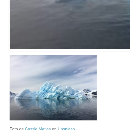
Foto de
Cassie Matias
en
Unsplash