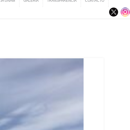
CIA UNAM
GALERÍA
TRANSPARENCIA
CONTACTO
CIA UNAM
GALERÍA
TRANSPARENCIA
CONTACTO