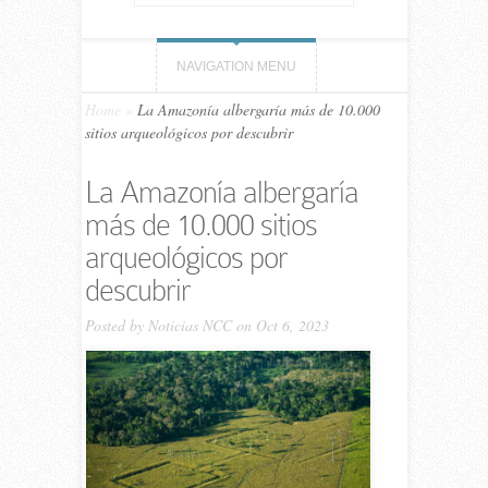
NAVIGATION MENU
Home
»
La Amazonía albergaría más de 10.000
sitios arqueológicos por descubrir
La Amazonía albergaría
más de 10.000 sitios
arqueológicos por
descubrir
Posted by
Noticias NCC
on Oct 6, 2023