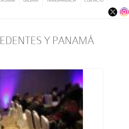
CIA UNAM
GALERÍA
TRANSPARENCIA
CONTACTO
CIA UNAM
GALERÍA
TRANSPARENCIA
CONTACTO
ECEDENTES Y PANAMÁ