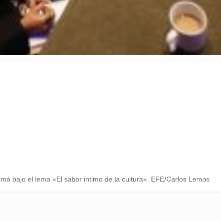
amá bajo el lema «El sabor intimo de la cultura». EFE/Carlos Lemos