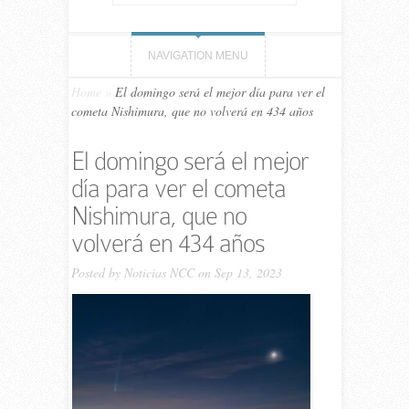
NAVIGATION MENU
Home
»
El domingo será el mejor día para ver el
cometa Nishimura, que no volverá en 434 años
El domingo será el mejor
día para ver el cometa
Nishimura, que no
volverá en 434 años
Posted by
Noticias NCC
on Sep 13, 2023