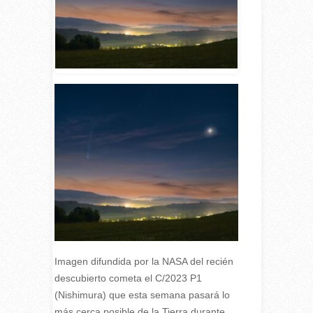
Imagen difundida por la NASA del recién
descubierto cometa el C/2023 P1
(Nishimura) que esta semana pasará lo
más cerca posible de la Tierra durante