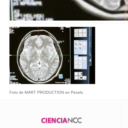
Foto de MART PRODUCTION en Pexels.