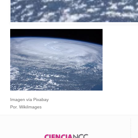
Imagen vía Pixabay
Por. WikiImages