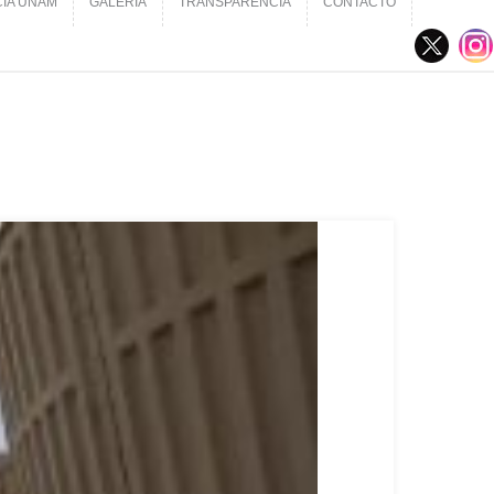
CIA UNAM
GALERÍA
TRANSPARENCIA
CONTACTO
CIA UNAM
GALERÍA
TRANSPARENCIA
CONTACTO