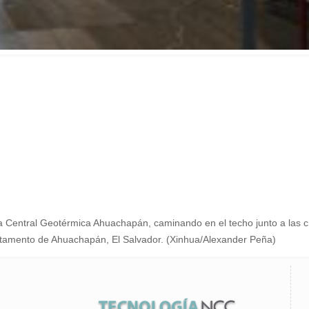
a Central Geotérmica Ahuachapán, caminando en el techo junto a las c
artamento de Ahuachapán, El Salvador. (Xinhua/Alexander Peña)