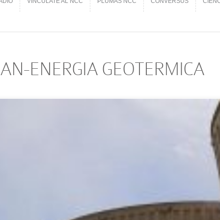
ADIO
VINCÚLATE AL NCC
PLUMAS NCC
CONVERSUS
CIEN
ADIO
VINCÚLATE AL NCC
PLUMAS NCC
CONVERSUS
CIEN
AN-ENERGIA GEOTERMICA