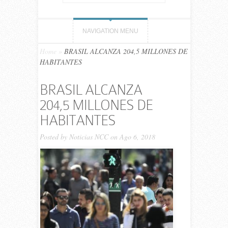
NAVIGATION MENU
Home
»
BRASIL ALCANZA 204,5 MILLONES DE
HABITANTES
BRASIL ALCANZA
204,5 MILLONES DE
HABITANTES
Posted by
Noticias NCC
on Ago 6, 2018