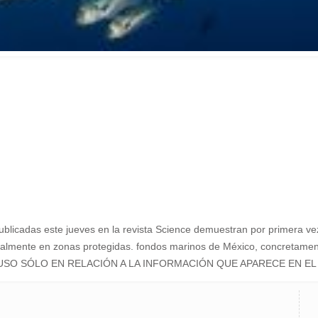
cadas este jueves en la revista Science demuestran por primera vez 
egalmente en zonas protegidas. fondos marinos de México, concretament
SU USO SÓLO EN RELACIÓN A LA INFORMACIÓN QUE APARECE EN E