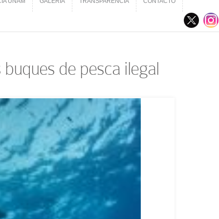
CIA UNAM
GALERÍA
TRANSPARENCIA
CONTACTO
CIA UNAM
GALERÍA
TRANSPARENCIA
CONTACTO
s buques de pesca ilegal