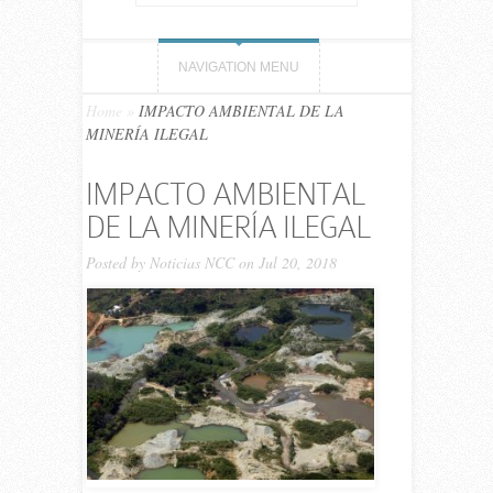
NAVIGATION MENU
Home
»
IMPACTO AMBIENTAL DE LA
MINERÍA ILEGAL
IMPACTO AMBIENTAL
DE LA MINERÍA ILEGAL
Posted by
Noticias NCC
on Jul 20, 2018