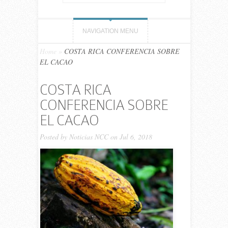
NAVIGATION MENU
Home
»
COSTA RICA CONFERENCIA SOBRE
EL CACAO
COSTA RICA
CONFERENCIA SOBRE
EL CACAO
Posted by
Noticias NCC
on Jul 6, 2018