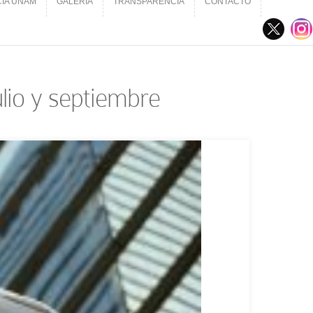
CIA UNAM
GALERÍA
TRANSPARENCIA
CONTACTO
CIA UNAM
GALERÍA
TRANSPARENCIA
CONTACTO
lio y septiembre