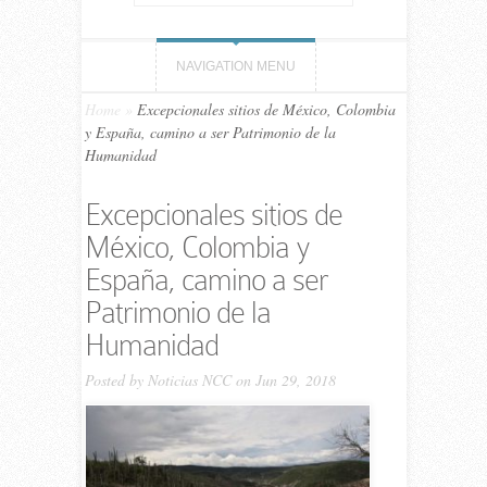
NAVIGATION MENU
Home
»
Excepcionales sitios de México, Colombia
y España, camino a ser Patrimonio de la
Humanidad
Excepcionales sitios de
México, Colombia y
España, camino a ser
Patrimonio de la
Humanidad
Posted by
Noticias NCC
on Jun 29, 2018