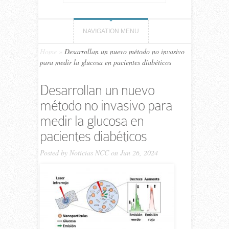
NAVIGATION MENU
Home
»
Desarrollan un nuevo método no invasivo
para medir la glucosa en pacientes diabéticos
Desarrollan un nuevo
método no invasivo para
medir la glucosa en
pacientes diabéticos
Posted by
Noticias NCC
on Jun 26, 2024