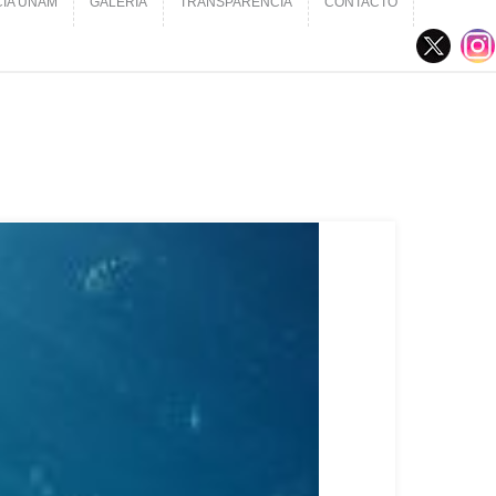
CIA UNAM
GALERÍA
TRANSPARENCIA
CONTACTO
CIA UNAM
GALERÍA
TRANSPARENCIA
CONTACTO