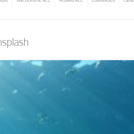
ADIO
VINCÚLATE AL NCC
PLUMAS NCC
CONVERSUS
CIEN
ADIO
VINCÚLATE AL NCC
PLUMAS NCC
CONVERSUS
CIEN
nsplash