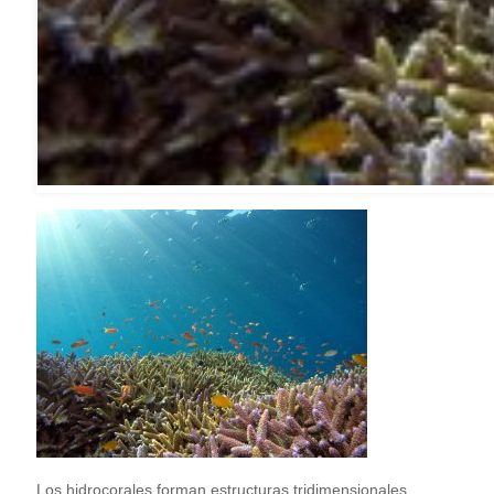
Los hidrocorales forman estructuras tridimensionales.