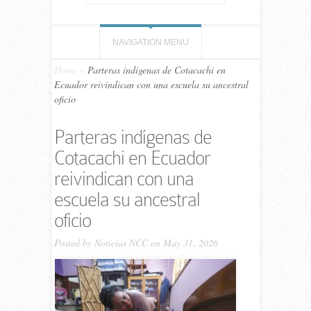
NAVIGATION MENU
Home
»
Parteras indígenas de Cotacachi en
Ecuador reivindican con una escuela su ancestral
oficio
Parteras indígenas de
Cotacachi en Ecuador
reivindican con una
escuela su ancestral
oficio
Posted by
Noticias NCC
on May 31, 2026