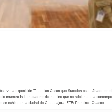
va la exposición ‘Todas las Cosas que Suceden este sábado, en el
solo muestra la identidad mexicana sino que se adelanta a la contempo
 que se exhibe en la ciudad de Guadalajara. EFE/ Francisco Guasco