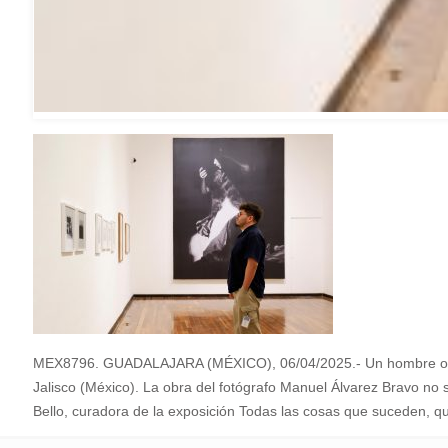
MEX8796. GUADALAJARA (MÉXICO), 06/04/2025.- Un hombre obser
Jalisco (México). La obra del fotógrafo Manuel Álvarez Bravo no 
Bello, curadora de la exposición Todas las cosas que suceden,