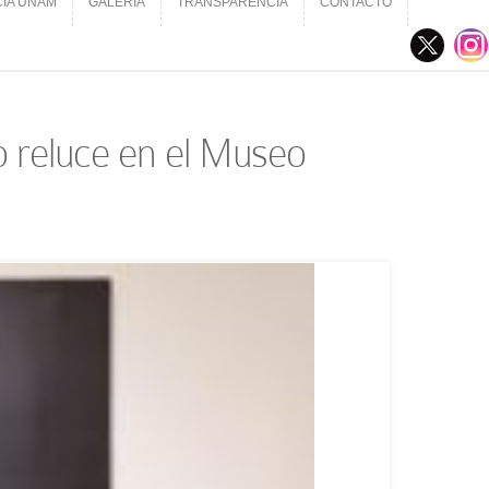
CIA UNAM
GALERÍA
TRANSPARENCIA
CONTACTO
CIA UNAM
GALERÍA
TRANSPARENCIA
CONTACTO
o reluce en el Museo