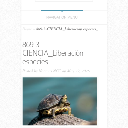
NAVIGATION MENU
Home
»
869-3-CIENCIA_Liberación especies_
869-3-
CIENCIA_Liberación
especies_
Posted by
Noticias NCC
on May 29, 2026