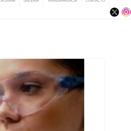
CIA UNAM
GALERÍA
TRANSPARENCIA
CONTACTO
CIA UNAM
GALERÍA
TRANSPARENCIA
CONTACTO