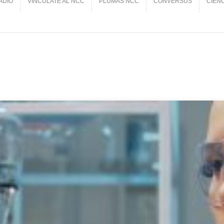
ADIO
VINCÚLATE AL NCC
PLUMAS NCC
CONVERSUS
CIEN
ADIO
VINCÚLATE AL NCC
PLUMAS NCC
CONVERSUS
CIEN