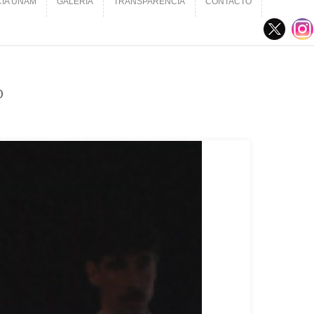
CIA UNAM
GALERÍA
TRANSPARENCIA
CONTACTO
CIA UNAM
GALERÍA
TRANSPARENCIA
CONTACTO
P