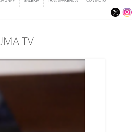
CIA UNAM
GALERÍA
TRANSPARENCIA
CONTACTO
CIA UNAM
GALERÍA
TRANSPARENCIA
CONTACTO
 SUMA TV