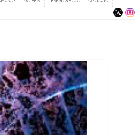
CIA UNAM
GALERÍA
TRANSPARENCIA
CONTACTO
CIA UNAM
GALERÍA
TRANSPARENCIA
CONTACTO