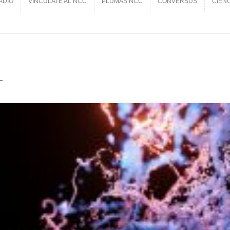
ADIO
VINCÚLATE AL NCC
PLUMAS NCC
CONVERSUS
CIEN
ADIO
VINCÚLATE AL NCC
PLUMAS NCC
CONVERSUS
CIEN
_