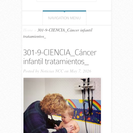
NAVIGATION MENU
Home
»
301-9-CIENCIA_Cáncer infantil
tratamientos_
301-9-CIENCIA_Cáncer
infantil tratamientos_
Posted by
Noticias NCC
on May 7, 2026