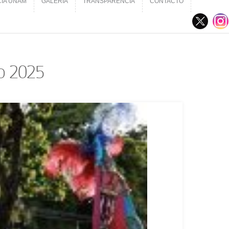
CIA UNAM
GALERÍA
TRANSPARENCIA
CONTACTO
CIA UNAM
GALERÍA
TRANSPARENCIA
CONTACTO
o 2025